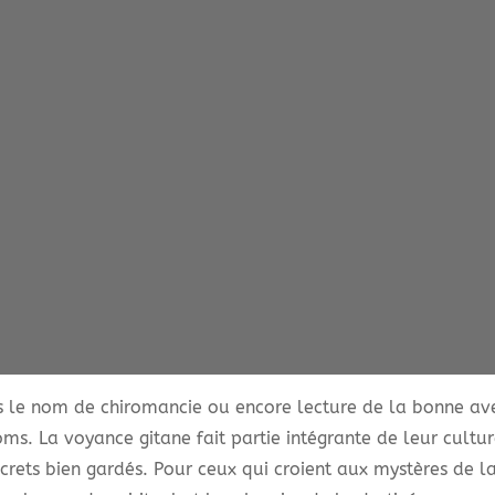
le nom de chiromancie ou encore lecture de la bonne avent
s. La voyance gitane fait partie intégrante de leur culture
crets bien gardés. Pour ceux qui croient aux mystères de la