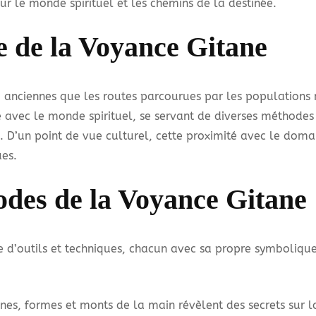
ur le monde spirituel et les chemins de la destinée.
 de la Voyance Gitane
si anciennes que les routes parcourues par les populations
 avec le monde spirituel, se servant de diverses méthodes d
on. D’un point de vue culturel, cette proximité avec le domai
ues.
odes de la Voyance Gitane
 d’outils et techniques, chacun avec sa propre symboliqu
ignes, formes et monts de la main révèlent des secrets sur l