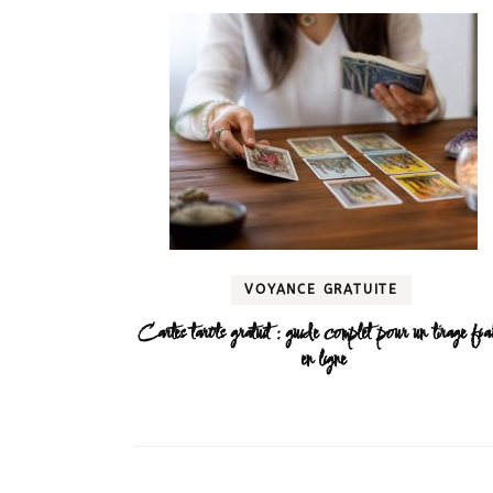
VOYANCE GRATUITE
Cartes tarots gratuit : guide complet pour un tirage fia
en ligne