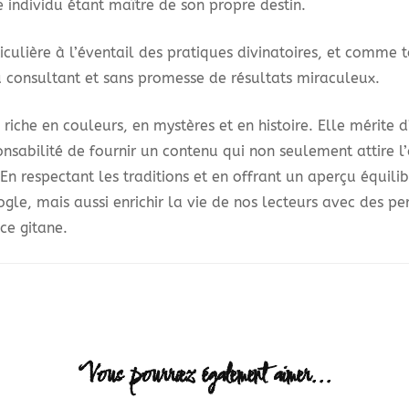
e individu étant maître de son propre destin.
culière à l’éventail des pratiques divinatoires, et comme t
u consultant et sans promesse de résultats miraculeux.
iche en couleurs, en mystères et en histoire. Elle mérite d
onsabilité de fournir un contenu qui non seulement attire l
e. En respectant les traditions et en offrant un aperçu équi
gle, mais aussi enrichir la vie de nos lecteurs avec des pe
ce gitane.
Vous pourriez également aimer...