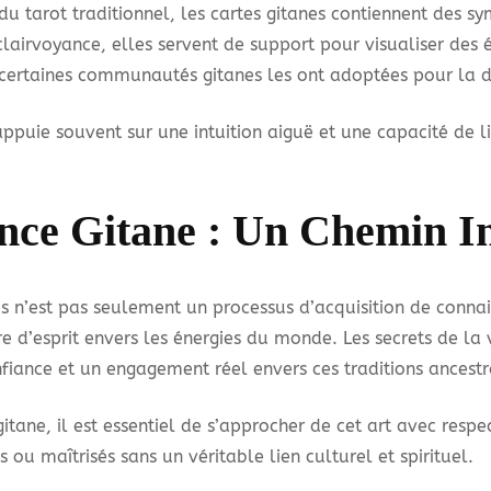
 du tarot traditionnel, les cartes gitanes contiennent des sy
a clairvoyance, elles servent de support pour visualiser de
, certaines communautés gitanes les ont adoptées pour la d
appuie souvent sur une intuition aiguë et une capacité de li
ce Gitane : Un Chemin In
es n’est pas seulement un processus d’acquisition de connai
ure d’esprit envers les énergies du monde. Les secrets de l
fiance et un engagement réel envers ces traditions ancestr
gitane, il est essentiel de s’approcher de cet art avec respe
ou maîtrisés sans un véritable lien culturel et spirituel.