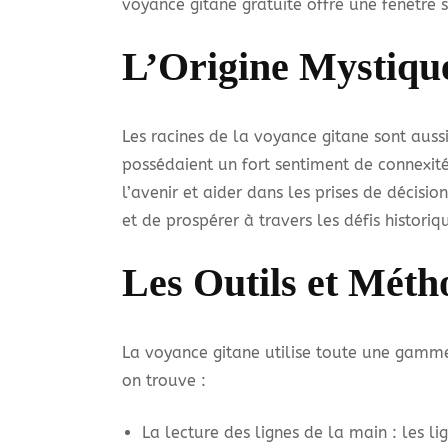
voyance gitane gratuite offre une fenêtre s
L’Origine Mystique
Les racines de la voyance gitane sont aus
possédaient un fort sentiment de connexité
l’avenir et aider dans les prises de décisi
et de prospérer à travers les défis historiq
Les Outils et Méth
La voyance gitane utilise toute une gamme
on trouve :
La lecture des lignes de la main : les l