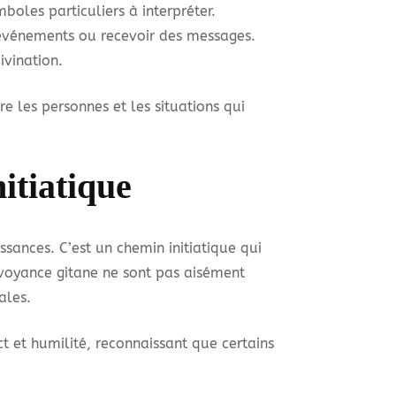
mboles particuliers à interpréter.
s événements ou recevoir des messages.
ivination.
re les personnes et les situations qui
itiatique
ssances. C’est un chemin initiatique qui
a voyance gitane ne sont pas aisément
ales.
ct et humilité, reconnaissant que certains