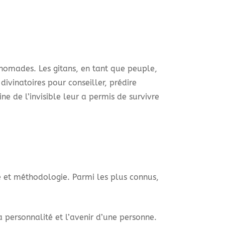
 nomades. Les gitans, en tant que peuple,
ivinatoires pour conseiller, prédire
ne de l’invisible leur a permis de survivre
e et méthodologie. Parmi les plus connus,
a personnalité et l’avenir d’une personne.