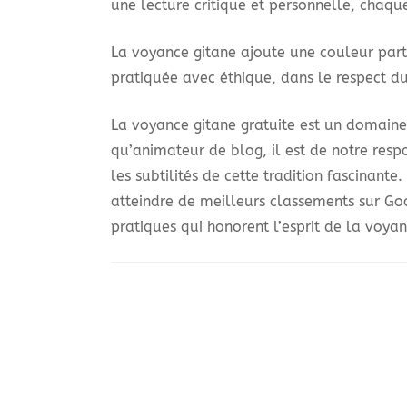
une lecture critique et personnelle, chaqu
La voyance gitane ajoute une couleur parti
pratiquée avec éthique, dans le respect d
La voyance gitane gratuite est un domaine r
qu’animateur de blog, il est de notre resp
les subtilités de cette tradition fascinant
atteindre de meilleurs classements sur Goo
pratiques qui honorent l’esprit de la voyan
Navigation
d'article