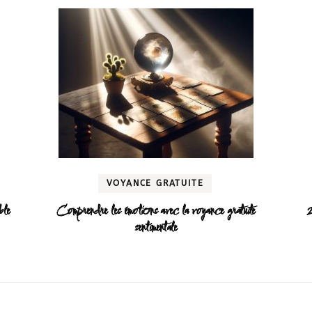
VOYANCE GRATUITE
ble
Comprendre les émotions avec la voyance gratuite
2
sentimentale