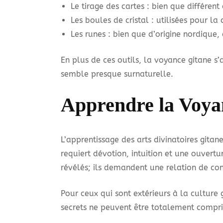
Le tirage des cartes : bien que différent
Les boules de cristal : utilisées pour l
Les runes : bien que d’origine nordique
En plus de ces outils, la voyance gitane s’
semble presque surnaturelle.
Apprendre la Voyan
L’apprentissage des arts divinatoires gitan
requiert dévotion, intuition et une ouvert
révélés; ils demandent une relation de con
Pour ceux qui sont extérieurs à la culture 
secrets ne peuvent être totalement compris 