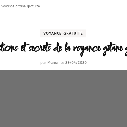
a voyance gitane gratuite
VOYANCE GRATUITE
ions et secrets de la voyance gitane g
par
Manon
le
29/04/2020