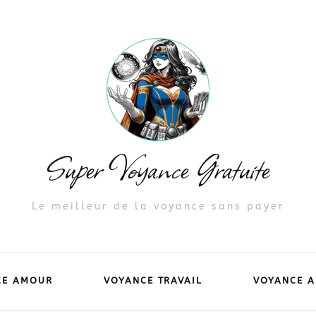
Super Voyance Gratuite
Le meilleur de la voyance sans payer
CE AMOUR
VOYANCE TRAVAIL
VOYANCE A