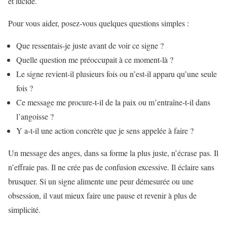
et lucide.
Pour vous aider, posez-vous quelques questions simples :
Que ressentais-je juste avant de voir ce signe ?
Quelle question me préoccupait à ce moment-là ?
Le signe revient-il plusieurs fois ou n’est-il apparu qu’une seule
fois ?
Ce message me procure-t-il de la paix ou m’entraîne-t-il dans
l’angoisse ?
Y a-t-il une action concrète que je sens appelée à faire ?
Un message des anges, dans sa forme la plus juste, n’écrase pas. Il
n’effraie pas. Il ne crée pas de confusion excessive. Il éclaire sans
brusquer. Si un signe alimente une peur démesurée ou une
obsession, il vaut mieux faire une pause et revenir à plus de
simplicité.