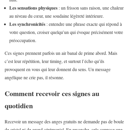
Les sensations physiques
: un frisson sans raison, une chaleur
au niveau du cœur, une soudaine légèreté intérieure.
Les synchronicités
: entendre une phrase exacte qui répond à
votre question, croiser quelqu’un qui évoque précisément votre
préoccupation.
Ces signes prennent parfois un air banal de prime abord. Mais
c’est leur répétition, leur timing, et surtout l’écho qu’ils
provoquent en vous qui leur donnent du sens. Un message
angélique ne crie pas, il résonne.
Comment recevoir ces signes au
quotidien
Recevoir un message des anges gratuits ne demande pas de boule
de cristal ni de grand cérémonial. En revanche, cela suppose une