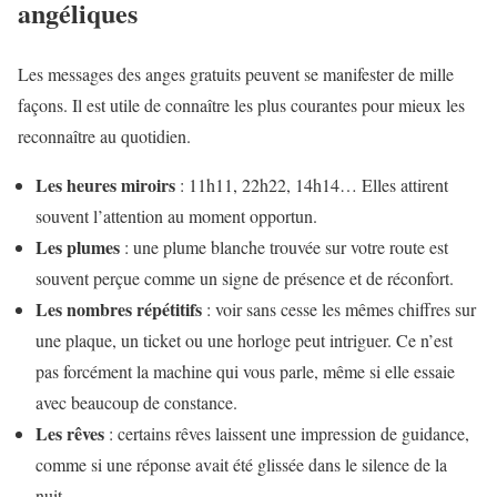
angéliques
Les messages des anges gratuits peuvent se manifester de mille
façons. Il est utile de connaître les plus courantes pour mieux les
reconnaître au quotidien.
Les heures miroirs
: 11h11, 22h22, 14h14… Elles attirent
souvent l’attention au moment opportun.
Les plumes
: une plume blanche trouvée sur votre route est
souvent perçue comme un signe de présence et de réconfort.
Les nombres répétitifs
: voir sans cesse les mêmes chiffres sur
une plaque, un ticket ou une horloge peut intriguer. Ce n’est
pas forcément la machine qui vous parle, même si elle essaie
avec beaucoup de constance.
Les rêves
: certains rêves laissent une impression de guidance,
comme si une réponse avait été glissée dans le silence de la
nuit.