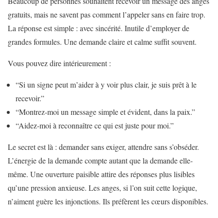
Beaucoup de personnes souhaitent recevoir un message des anges
gratuits, mais ne savent pas comment l’appeler sans en faire trop.
La réponse est simple : avec sincérité. Inutile d’employer de
grandes formules. Une demande claire et calme suffit souvent.
Vous pouvez dire intérieurement :
“Si un signe peut m’aider à y voir plus clair, je suis prêt à le
recevoir.”
“Montrez-moi un message simple et évident, dans la paix.”
“Aidez-moi à reconnaître ce qui est juste pour moi.”
Le secret est là : demander sans exiger, attendre sans s’obséder.
L’énergie de la demande compte autant que la demande elle-
même. Une ouverture paisible attire des réponses plus lisibles
qu’une pression anxieuse. Les anges, si l’on suit cette logique,
n’aiment guère les injonctions. Ils préfèrent les cœurs disponibles.