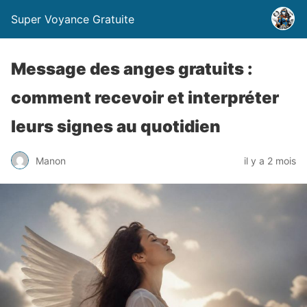
Super Voyance Gratuite
Message des anges gratuits :
comment recevoir et interpréter
leurs signes au quotidien
Manon
il y a 2 mois