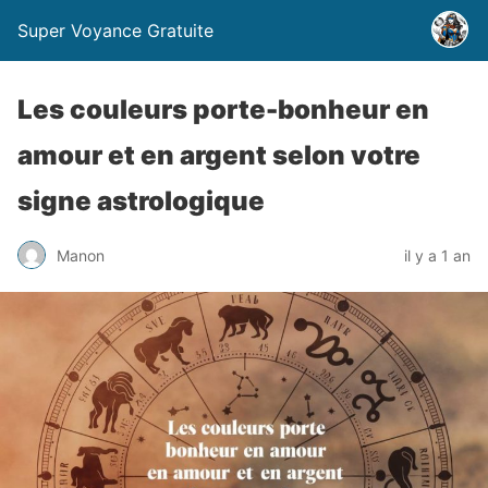
Super Voyance Gratuite
Les couleurs porte-bonheur en
amour et en argent selon votre
signe astrologique
Manon
il y a 1 an