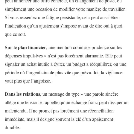
peut annoncer une offre concrète, un changement de poste, ou
simplement une occasion de modifier votre manière de travailler.
Si vous ressentez une fatigue persistante, cela peut aussi être
l’indication qu’un ajustement s’impose avant de dire oui à quoi
que ce soit.
Sur le plan financier
, une mention comme « prudence sur les
dépenses impulsives » n’est pas forcément alarmante. Elle peut
signaler un achat inutile à éviter, un budget à rééquilibrer, ou une
période où l’argent circule plus vite que prévu. Ici, la vigilance
vaut plus que l’angoisse.
Dans les relations
, un message du type « une parole sincère
allège une tension » rappelle qu’un échange franc peut dissiper un
malentendu. Il ne promet pas forcément une réconciliation
immédiate, mais il désigne souvent la clé d’un apaisement
durable.