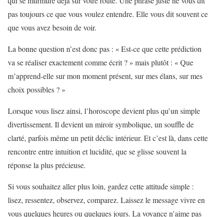
qui se murmure déjà sur votre route. Une phrase juste ne vous dit
pas toujours ce que vous voulez entendre. Elle vous dit souvent ce
que vous avez besoin de voir.
La bonne question n’est donc pas : « Est-ce que cette prédiction
va se réaliser exactement comme écrit ? » mais plutôt : « Que
m’apprend-elle sur mon moment présent, sur mes élans, sur mes
choix possibles ? »
Lorsque vous lisez ainsi, l’horoscope devient plus qu’un simple
divertissement. Il devient un miroir symbolique, un souffle de
clarté, parfois même un petit déclic intérieur. Et c’est là, dans cette
rencontre entre intuition et lucidité, que se glisse souvent la
réponse la plus précieuse.
Si vous souhaitez aller plus loin, gardez cette attitude simple :
lisez, ressentez, observez, comparez. Laissez le message vivre en
vous quelques heures ou quelques jours. La voyance n’aime pas