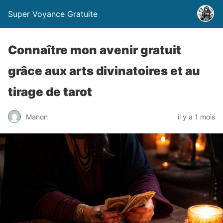
Super Voyance Gratuite
Connaître mon avenir gratuit
grâce aux arts divinatoires et au
tirage de tarot
Manon
il y a 1 mois