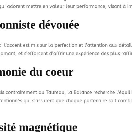
i adorent mettre en valeur leur performance, visant à imp
ionniste dévouée
 l’accent est mis sur la perfection et l’attention aux détai
amant, et s’efforcent d’offrir une expérience des plus raffi
monie du coeur
s contrairement au Taureau, la Balance recherche l’équilib
tentionnés qui s’assurent que chaque partenaire soit comb
sité magnétique