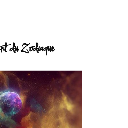
amant du Zodiaque