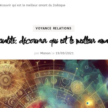
découvrir qui est le meilleur amant du Zodiaque
VOYANCE RELATIONS
xualité: découvrir qui est le meilleur 
par
Manon
le
19/09/2021