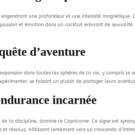
, engendrant une profondeur et une intensité magnétique. L
assion et émotion dans un cocktail enivrant de sexualité. 
 quête d’aventure
 l’expansion dans toutes les sphères de la vie, y compris le 
xpérimenter, se faisant un plaisir de partager leurs aventu
endurance incarnée
t de la discipline, domine le Capricorne. Ce signe est syno
 et résolus, bâtissant lentement vers un crescendo d’intimi