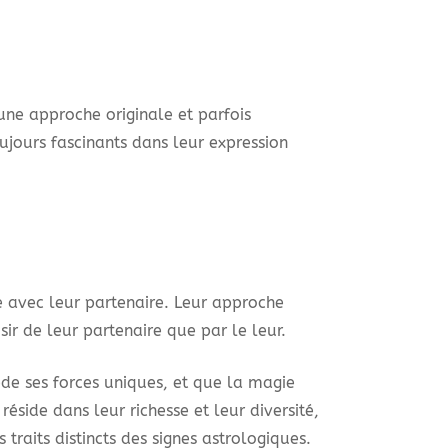
une approche originale et parfois
oujours fascinants dans leur expression
e avec leur partenaire. Leur approche
r de leur partenaire que par le leur.
de ses forces uniques, et que la magie
éside dans leur richesse et leur diversité,
raits distincts des signes astrologiques.