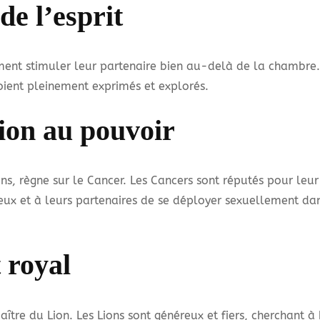
e l’esprit
ment stimuler leur partenaire bien au-delà de la chambre.
oient pleinement exprimés et explorés.
ion au pouvoir
s, règne sur le Cancer. Les Cancers sont réputés pour leur
eux et à leurs partenaires de se déployer sexuellement d
 royal
 maître du Lion. Les Lions sont généreux et fiers, cherchant 