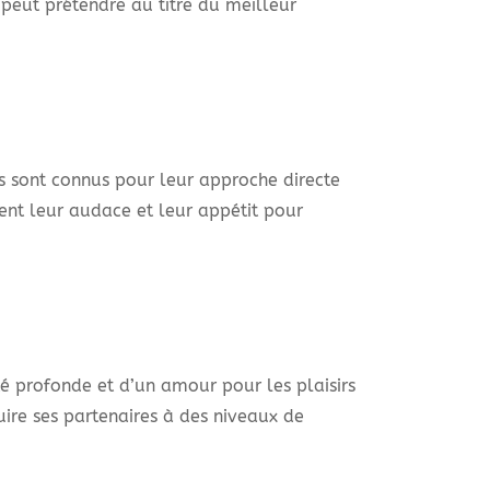
 peut prétendre au titre du meilleur
Ils sont connus pour leur approche directe
ient leur audace et leur appétit pour
é profonde et d’un amour pour les plaisirs
re ses partenaires à des niveaux de