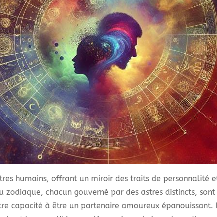
êtres humains, offrant un miroir des traits de personnalité 
du zodiaque, chacun gouverné par des astres distincts, sont
otre capacité à être un partenaire amoureux épanouissant. 