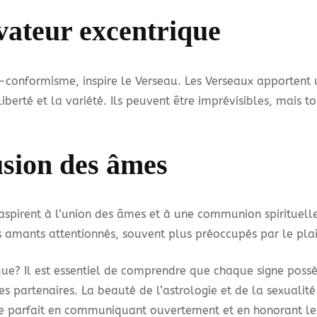
vateur excentrique
-conformisme, inspire le Verseau. Les Verseaux apportent 
iberté et la variété. Ils peuvent être imprévisibles, mais t
usion des âmes
 aspirent à l’union des âmes et à une communion spirituell
amants attentionnés, souvent plus préoccupés par le plaisi
que? Il est essentiel de comprendre que chaque signe possè
partenaires. La beauté de l’astrologie et de la sexualité r
 parfait en communiquant ouvertement et en honorant les t