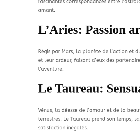
fascinantes correspondances entre l’astrol
amant.
L’Aries: Passion a
Régis par Mars, la planète de l’action et d
et leur ardeur, faisant d’eux des partenair
l’aventure.
Le Taureau: Sensua
Vénus, la déesse de l’amour et de la beaut
terrestres. Le Taureau prend son temps, 
satisfaction inégalés.