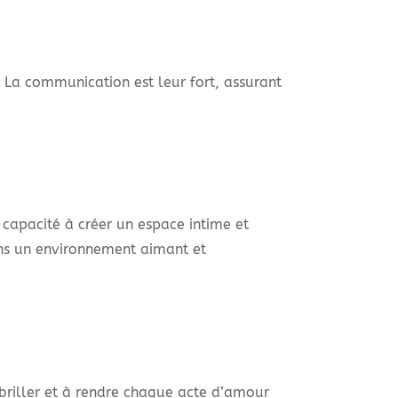
 La communication est leur fort, assurant
 capacité à créer un espace intime et
ans un environnement aimant et
à briller et à rendre chaque acte d’amour