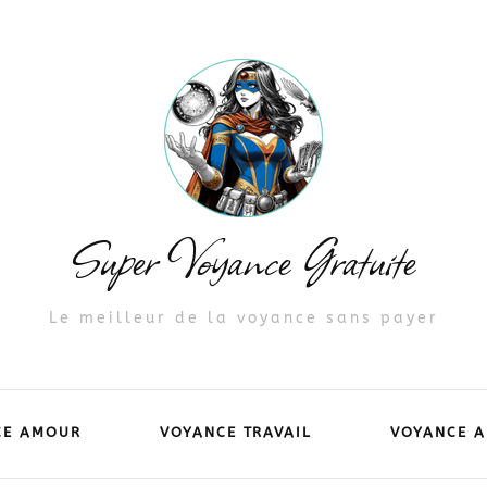
Super Voyance Gratuite
Le meilleur de la voyance sans payer
CE AMOUR
VOYANCE TRAVAIL
VOYANCE A