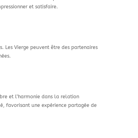
ressionner et satisfaire.
ls. Les Vierge peuvent être des partenaires
nées.
re et l’harmonie dans la relation
lé, favorisant une expérience partagée de